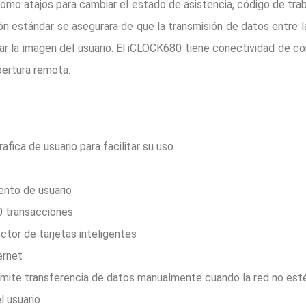
como atajos para cambiar el estado de asistencia, código de trab
estándar se asegurara de que la transmisión de datos entre la
r la imagen del usuario. El iCLOCK680 tiene conectividad de co
pertura remota.
afica de usuario para facilitar su uso
ento de usuario
0 transacciones
ctor de tarjetas inteligentes
ernet
mite transferencia de datos manualmente cuando la red no esté
l usuario