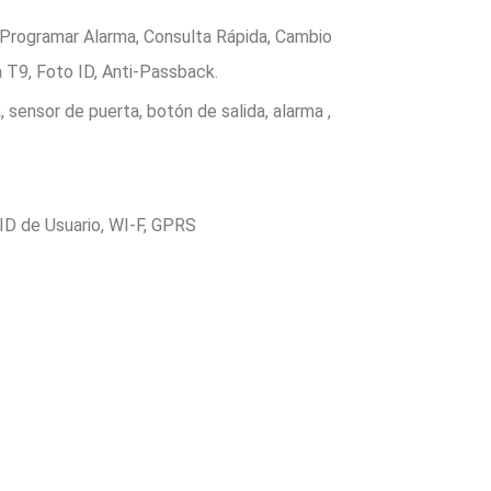
Programar Alarma, Consulta Rápida, Cambio
T9, Foto ID, Anti-Passback.
, sensor de puerta, botón de salida, alarma ,
ID de Usuario, WI-F, GPRS