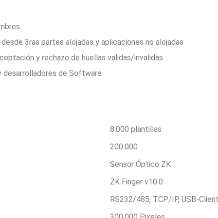
imbres
desde 3ras partes alojadas y aplicaciones no alojadas
aceptación y rechazo de huellas validas/invalidas
y desarrolladores de Software
8.000 plantillas
200.000
Sensor Óptico ZK
ZK Finger v10.0
RS232/485, TCP/IP, USB-Clien
300.000 Pixeles