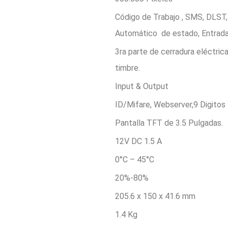
Código de Trabajo , SMS, DLST,
Automático de estado, Entrada 
3ra parte de cerradura eléctrica
timbre.
Input & Output
ID/Mifare, Webserver,9 Digitos 
Pantalla TFT de 3.5 Pulgadas.
12V DC 1.5 A
0°C – 45°C
20%-80%
205.6 x 150 x 41.6 mm
1.4 Kg