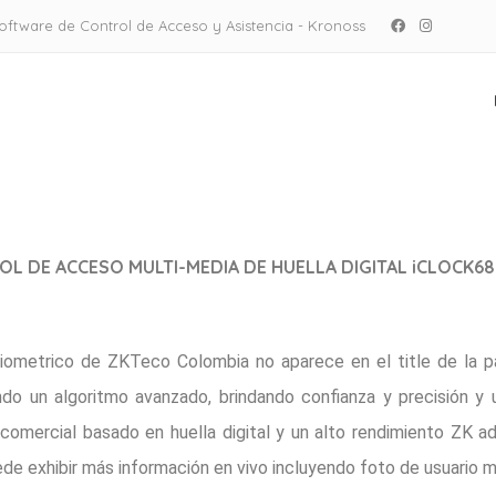
oftware de Control de Acceso y Asistencia - Kronoss
ombia
OL DE ACCESO MULTI-MEDIA DE HUELLA DIGITAL iCLOCK6
iometrico de ZKTeco Colombia no aparece en el title de la pá
ndo un algoritmo avanzado, brindando confianza y precisión y
comercial basado en huella digital y un alto rendimiento ZK 
uede exhibir más información en vivo incluyendo foto de usuario m