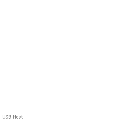
t ,USB-Host