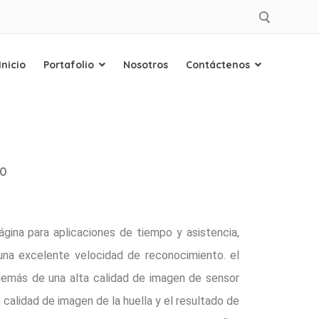
Inicio
Portafolio
Nosotros
Contáctenos
80
gina para aplicaciones de tiempo y asistencia,
 una excelente velocidad de reconocimiento. el
además de una alta calidad de imagen de sensor
 calidad de imagen de la huella y el resultado de