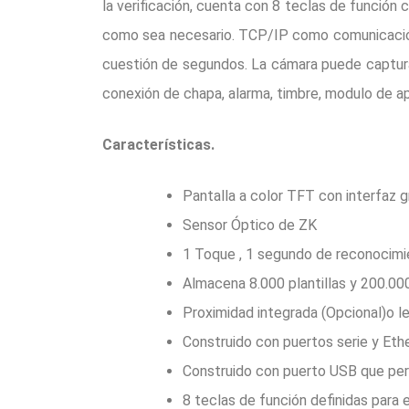
la verificación, cuenta con 8 teclas de función 
como sea necesario. TCP/IP como comunicación 
cuestión de segundos. La cámara puede captura
conexión de chapa, alarma, timbre, modulo de a
Características.
Pantalla a color TFT con interfaz gr
Sensor Óptico de ZK
1 Toque , 1 segundo de reconocimi
Almacena 8.000 plantillas y 200.00
Proximidad integrada (Opcional)o le
Construido con puertos serie y Eth
Construido con puerto USB que per
8 teclas de función definidas para e