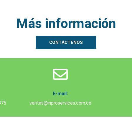
Más información
CONTÁCTENOS
E-mail:
875
ventas@inproservices.com.co