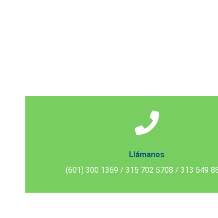
Llámanos
(601) 300 1369
/ 315 702 5708
/ 313 549 8