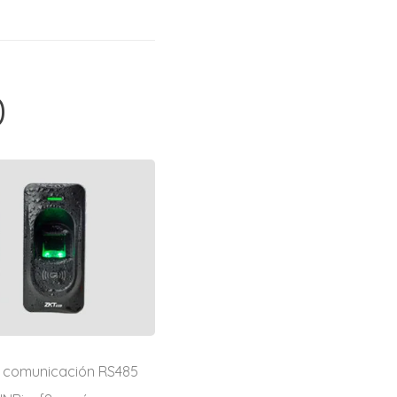
0
de comunicación RS485