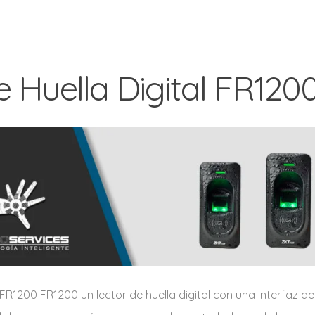
e Huella Digital FR120
l FR1200 FR1200 un lector de huella digital con una interfaz 