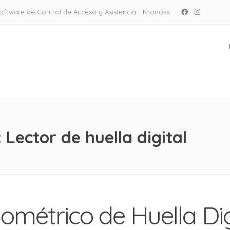
oftware de Control de Acceso y Asistencia - Kronoss
Facebook
Instagram
ombia
:
Lector de huella digital
iométrico de Huella Dig