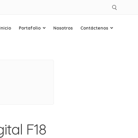
Inicio
Portafolio
Nosotros
Contáctenos
ital F18