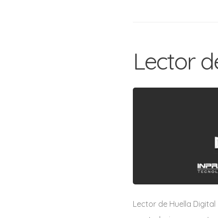
Lector d
Lector de Huella Digita