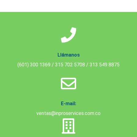
Llámanos
(601) 300 1369
/ 315 702 5708
/ 313 549 8875
E-mail:
ventas@inproservices.com.co