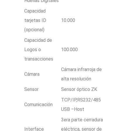
Huellas Digitales
Capacidad
tarjetas ID
10.000
(opcional)
Capacidad de
Logos o
100.000
transacciones
Cámara infrarroja de
Cámara
alta resolución
Sensor
Sensor óptico ZK
TCP/IP,RS232/485
Comunicación
USB –Host
3era parte cerradura
Interface
eléctrica, sensor de