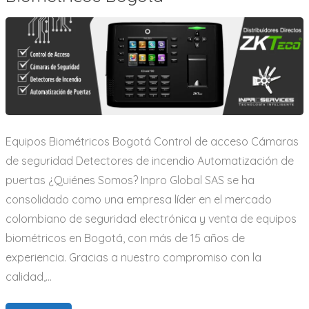
Equipos Biométricos Bogotá Control de acceso Cámaras
de seguridad Detectores de incendio Automatización de
puertas ¿Quiénes Somos? Inpro Global SAS se ha
consolidado como una empresa líder en el mercado
colombiano de seguridad electrónica y venta de equipos
biométricos en Bogotá, con más de 15 años de
experiencia. Gracias a nuestro compromiso con la
calidad,…